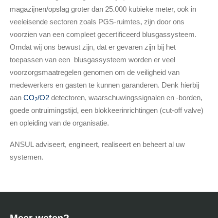
magazijnen/opslag groter dan 25.000 kubieke meter, ook in
veeleisende sectoren zoals PGS-ruimtes, zijn door ons
voorzien van een compleet gecertificeerd blusgassysteem.
Omdat wij ons bewust zijn, dat er gevaren zijn bij het
toepassen van een blusgassysteem worden er veel
voorzorgsmaatregelen genomen om de veiligheid van
medewerkers en gasten te kunnen garanderen. Denk hierbij
aan
CO
/
O2
detectoren, waarschuwingssignalen en -borden,
2
goede ontruimingstijd, een blokkeerinrichtingen (cut-off valve)
en opleiding van de organisatie.
ANSUL adviseert, engineert, realiseert en beheert al uw
systemen.
Meer weten?