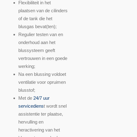
Flexibiliteit in het
plaatsen van de cilinders
of de tank die het
blusgas bevat(ten);
Regulier testen van en
onderhoud aan het
blussysteem geeft
vertrouwen in een goede
werking;
Na een blussing voldoet
ventilatie voor opruimen
blusstof;
Met de
24/7 uur
servicediens
t wordt snel
assistentie ter plaatse,
hervulling en
heractivering van het