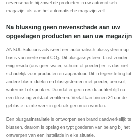
nevenschade bij zowel de producten in uw automatisch
magazijn, als aan het automatische magazijn zelf.
Na blussing geen nevenschade aan uw
opgeslagen producten en aan uw magazijn
ANSUL Solutions adviseert een automatisch blussysteem op
basis van inerte en/of CO
. Dit blusgassysteem blust zonder
2
enig residu (dus geen water, schuim of poeder) en is dus niet
schadelijk voor producten en apparatuur. Dit in tegenstelling tot
andere blusmiddelen en blussystemen met poeder, aerosol,
watermist of sprinkler. Doordat er geen residu achterblijft na
een blussing volstaat ventileren. Veelal kan binnen 24 uur de
gebluste ruimte weer in gebruik genomen worden.
Een blusgasinstallatie is ontworpen een brand daadwerkelijk te
blussen, daarom is opslag en typt goederen van belang bij het
ontwerpen van een installatie in elke situatie.