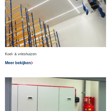
Koel- & vrieshuizen
Meer bekijken