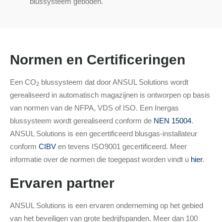
blussysteem geboden.
Normen en Certificeringen
Een CO
blussysteem dat door ANSUL Solutions wordt
2
gerealiseerd in automatisch magazijnen is ontworpen op basis
van normen van de NFPA, VDS of ISO. Een Inergas
blussysteem wordt gerealiseerd conform de
NEN 15004
.
ANSUL Solutions is een gecertificeerd blusgas-installateur
conform
CIBV
en tevens ISO9001 gecertificeerd. Meer
informatie over de normen die toegepast worden vindt u
hier
.
Ervaren partner
ANSUL Solutions is een ervaren onderneming op het gebied
van het beveiligen van grote bedrijfspanden. Meer dan 100