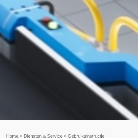
Home
>
Diensten & Service
>
Gebruiksinstructie