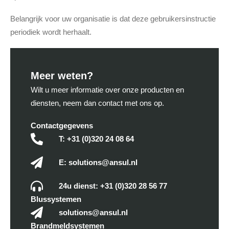
Belangrijk voor uw organisatie is dat deze gebruikersinstructie
periodiek wordt herhaalt.
Meer weten?
Wilt u meer informatie over onze producten en
diensten, neem dan contact met ons op.
Contactgegevens
T: +31 (0)320 24 08 64
E: solutions@ansul.nl
24u dienst: +31 (0)320 28 56 77
Blussystemen
solutions@ansul.nl
Brandmeldsystemen