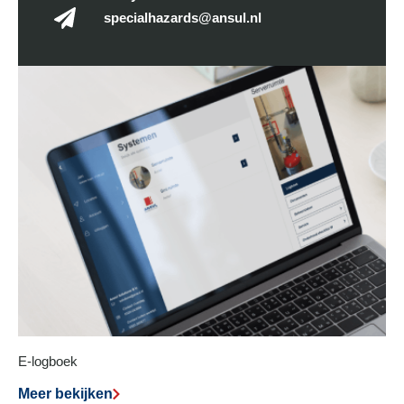
specialhazards@ansul.nl
E-logboek
Meer bekijken