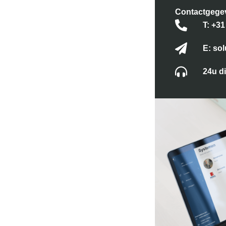
Contactgege
T: +31
E: so
24u di