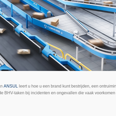
an
ANSUL
leert u hoe u een brand kunt bestrijden, een ontruim
 de BHV-taken bij incidenten en ongevallen die vaak voorkomen 