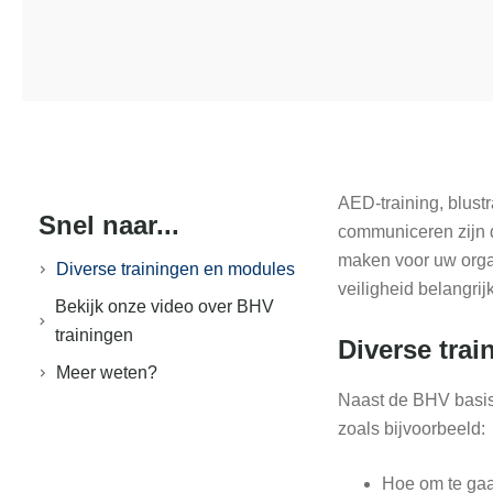
AED-training, blust
Snel naar...
communiceren zijn d
maken voor uw orga
Diverse trainingen en modules
veiligheid belangrij
Bekijk onze video over BHV
trainingen
Diverse tra
Meer weten?
Naast de BHV basis 
zoals bijvoorbeeld:
Hoe om te ga