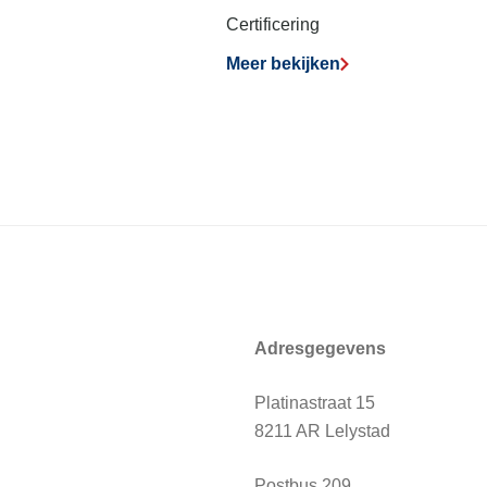
Certificering
Meer bekijken
Adresgegevens
Platinastraat 15
8211 AR Lelystad
Postbus 209