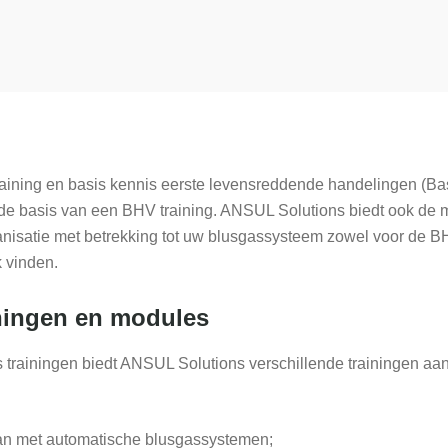
raining en basis kennis eerste levensreddende handelingen (Bas
e basis van een BHV training. ANSUL Solutions biedt ook de mo
nisatie met betrekking tot uw blusgassysteem zowel voor de BH
k vinden.
iningen en modules
trainingen biedt ANSUL Solutions verschillende trainingen aan
an met automatische blusgassystemen;