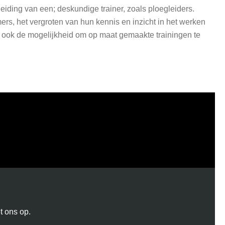
iding van een; deskundige trainer, zoals ploegleiders.
rs, het vergroten van hun kennis en inzicht in het werken
 ook de mogelijkheid om op maat gemaakte trainingen te
t ons op.