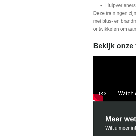
Hulpverleners 
Deze trainingen zij
met blus- en brand
ontwikkelen om aan
Bekijk onze
Meer we
Wilt u meer i