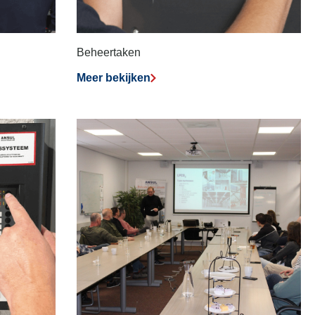
Beheertaken
Meer bekijken