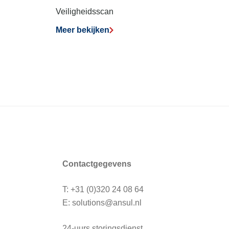
Veiligheidsscan
Meer bekijken
Contactgegevens
T: +31 (0)320 24 08 64
E:
solutions@ansul.nl
24-uurs storingsdienst