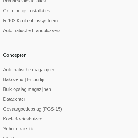
Brandmeldinstallaties
Ontruimings-installaties
R-102 Keukenblussysteem
Automatische brandblussers
Concepten
Automatische magazijnen
Bakovens | Frituurlijn
Bulk opslag magazijnen
Datacenter
Gevaargoedopslag (PGS-15)
Koel- & vrieshuizen
Schuimtransitie