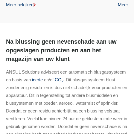
Meer bekijken
Meer be
Na blussing geen nevenschade aan uw
opgeslagen producten en aan het
magazijn van uw klant
ANSUL Solutions adviseert een automatisch blusgassysteem
op basis van
inerte
en/of
CO
. Dit blusgassysteem blust
2
zonder enig residu en is dus niet schadelijk voor producten en
apparatuur. Dit in tegenstelling tot andere blusmiddelen en
blussystemen met poeder, aerosol, watermist of sprinkler.
Doordat er geen residu achterblijft na een blussing volstaat
ventileren. Veelal kan binnen 24 uur de gebluste ruimte weer in
gebruik genomen worden. Doordat er geen nevenschade is na