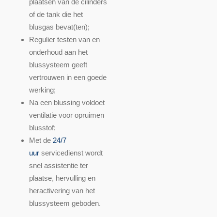
plaatsen van de cilinders
of de tank die het
blusgas bevat(ten);
Regulier testen van en
onderhoud aan het
blussysteem geeft
vertrouwen in een goede
werking;
Na een blussing voldoet
ventilatie voor opruimen
blusstof;
Met de
24/7
uur
servicedienst wordt
snel assistentie ter
plaatse, hervulling en
heractivering van het
blussysteem geboden.