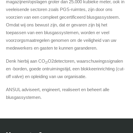
magazijnen/opslagen groter dan 25.000 kubieke meter, ook in
veeleisende sectoren zoals PGS-ruimtes, zijn door ons
voorzien van een compleet gecertificeerd blusgassysteem.
Omdat wij ons bewust zijn, dat er gevaren zijn bij het
toepassen van een blusgassystemen, worden er veel
voorzorgsmaatregelen genomen om de veiligheid van uw
medewerkers en gasten te kunnen garanderen.
Denk hierbij aan CO
O2detectoren, waarschuwingssignalen
2/
en -borden, goede ontruimingstijd, een blokkeerinrichting (cut-
off valve) en opleiding van uw organisatie.
ANSUL adviseert, engineert, realiseert en beheert alle
blusgassystemen.