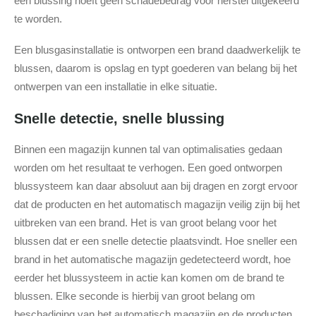
een blussing hoeft geen schadebedrag voor herstel uitgekeerd
te worden.
Een blusgasinstallatie is ontworpen een brand daadwerkelijk te
blussen, daarom is opslag en typt goederen van belang bij het
ontwerpen van een installatie in elke situatie.
Snelle detectie, snelle blussing
Binnen een magazijn kunnen tal van optimalisaties gedaan
worden om het resultaat te verhogen. Een goed ontworpen
blussysteem kan daar absoluut aan bij dragen en zorgt ervoor
dat de producten en het automatisch magazijn veilig zijn bij het
uitbreken van een brand. Het is van groot belang voor het
blussen dat er een snelle detectie plaatsvindt. Hoe sneller een
brand in het automatische magazijn gedetecteerd wordt, hoe
eerder het blussysteem in actie kan komen om de brand te
blussen. Elke seconde is hierbij van groot belang om
beschadiging van het automatisch magazijn en de producten