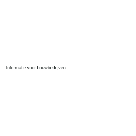
Informatie voor bouwbedrijven
Meer bekijken