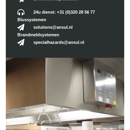
24u dienst: +31 (0)320 28 56 77
Blussystemen
solutions@ansul.nl
Brandmeldsystemen
specialhazards@ansul.nl