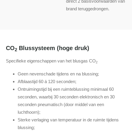
direct 2 basisvoorwaarden van
brand teruggedrongen.
CO
Blussysteem (hoge druk)
2
Specifieke eigenschappen van het blusgas CO
2
Geen nevenschade tijdens en na blussing;
Afblaastijd 60 á 120 seconden;
Ontruimingstijd bij een ruimteblussing minimaal 60
seconden, waarbij 30 seconden elektronisch en 30
seconden pneumatisch (door middel van een
luchthoorn);
Sterke verlaging van temperatuur in de ruimte tijdens
blussing;