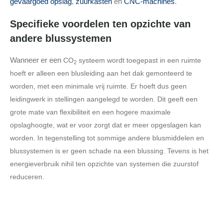
gevaargoed opslag
,
zuurkasten
en
CNC-machines
.
Specifieke voordelen ten opzichte van
andere blussystemen
Wanneer er een
CO
systeem wordt toegepast in een ruimte
2
hoeft er alleen een blusleiding aan het dak gemonteerd te
worden, met een minimale vrij ruimte. Er hoeft dus geen
leidingwerk in stellingen aangelegd te worden. Dit geeft een
grote mate van flexibiliteit en een hogere maximale
opslaghoogte, wat er voor zorgt dat er meer opgeslagen kan
worden. In tegenstelling tot sommige andere blusmiddelen en
blussystemen is er geen schade na een blussing. Tevens is het
energieverbruik nihil ten opzichte van systemen die zuurstof
reduceren.