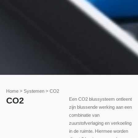
Home
>
Systemen
>
CO2
CO2
Een CO2 blussysteem ontleent
zijn blussende werking aan een
combinatie van
zuurstofverlaging en verkoeling
in de ruimte. Hiermee worden