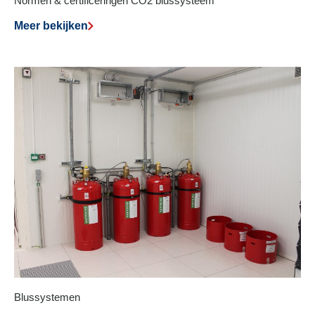
Normen & certificeringen CO2 blussysteem
Meer bekijken
Blussystemen