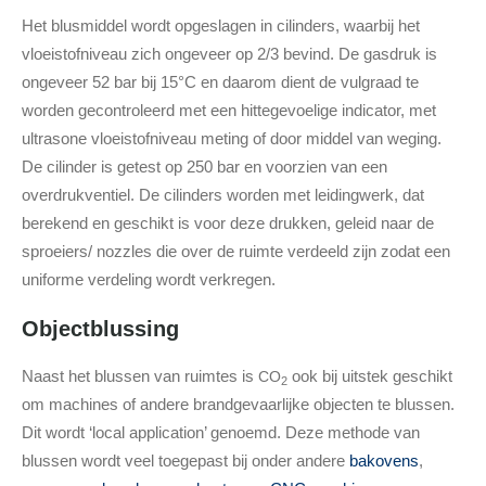
Het blusmiddel wordt opgeslagen in cilinders, waarbij het
vloeistofniveau zich ongeveer op 2/3 bevind. De gasdruk is
ongeveer 52 bar bij 15°C en daarom dient de vulgraad te
worden gecontroleerd met een hittegevoelige indicator, met
ultrasone vloeistofniveau meting of door middel van weging.
De cilinder is getest op 250 bar en voorzien van een
overdrukventiel. De cilinders worden met leidingwerk, dat
berekend en geschikt is voor deze drukken, geleid naar de
sproeiers/ nozzles die over de ruimte verdeeld zijn zodat een
uniforme verdeling wordt verkregen.
Objectblussing
Naast het blussen van ruimtes is
ook bij uitstek geschikt
CO
2
om machines of andere brandgevaarlijke objecten te blussen.
Dit wordt ‘local application’ genoemd. Deze methode van
blussen wordt veel toegepast bij onder andere
bakovens
,