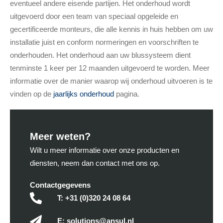
eventueel andere eisende partijen. Het onderhoud wordt
uitgevoerd door een team van speciaal opgeleide en
gecertificeerde monteurs, die alle kennis in huis hebben om uw
installatie juist en conform normeringen en voorschriften te
onderhouden. Het onderhoud aan uw blussysteem dient
tenminste 1 keer per 12 maanden uitgevoerd te worden. Meer
informatie over de manier waarop wij onderhoud uitvoeren is te
vinden op de
jaarlijks onderhoud
pagina.
Meer weten?
Wilt u meer informatie over onze producten en
diensten, neem dan contact met ons op.
Contactgegevens
T: +31 (0)320 24 08 64
E: solutions@ansul.nl