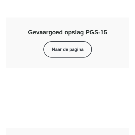
Gevaargoed opslag PGS-15
Naar de pagina