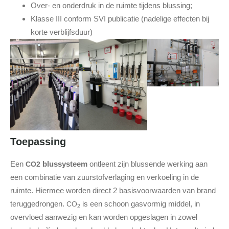
Over- en onderdruk in de ruimte tijdens blussing;
Klasse III conform SVI publicatie (nadelige effecten bij
korte verblijfsduur)
Toepassing
Een
blussysteem
ontleent zijn blussende werking aan
CO2
een combinatie van zuurstofverlaging en verkoeling in de
ruimte. Hiermee worden direct 2 basisvoorwaarden van brand
teruggedrongen.
is een schoon gasvormig middel, in
CO
2
overvloed aanwezig en kan worden opgeslagen in zowel