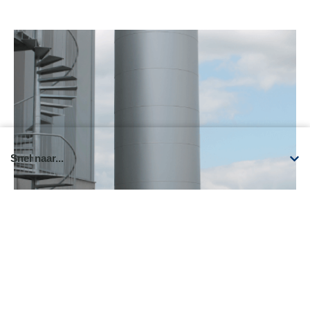
Snel naar...
LPCO2
Meer bekijken