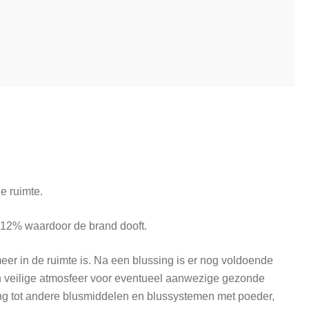
de ruimte.
r 12% waardoor de brand dooft.
meer in de ruimte is. Na een blussing is er nog voldoende
en veilige atmosfeer voor eventueel aanwezige gezonde
ling tot andere blusmiddelen en blussystemen met poeder,