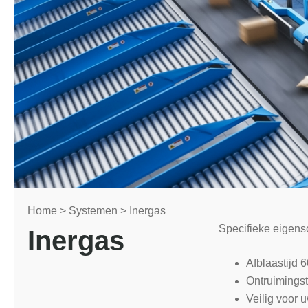
Home
>
Systemen
>
Inergas
Specifieke eigens
Inergas
Afblaastijd 
Ontruimingst
Veilig voor 