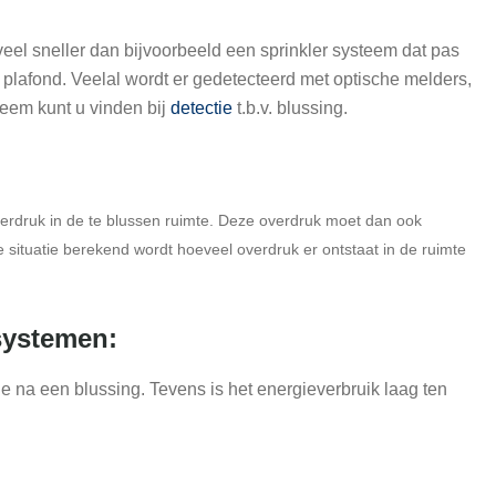
veel sneller dan bijvoorbeeld een sprinkler systeem dat pas
plafond. Veelal wordt er gedetecteerd met optische melders,
teem kunt u vinden bij
detectie
t.b.v. blussing.
verdruk in de te blussen ruimte. Deze overdruk moet dan ook
e situatie berekend wordt hoeveel overdruk er ontstaat in de ruimte
systemen:
 na een blussing. Tevens is het energieverbruik laag ten