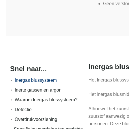
Geen verstor
Inergas blu
Snel naar...
Het Inergas blussys
Inergas blussysteem
Inerte gassen en argon
Het inergas blusmid
Waarom Inergas blussysteem?
Alhoewel het zuursto
Detectie
zuurstof aanwezig o
Overdrukvoorziening
personen. Deze blus