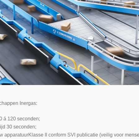
chappen Inergas:
60 á 120 seconden;
ijd 30 seconden;
uw apparatuurKlasse II conform SVI publicatie (veilig voor mense