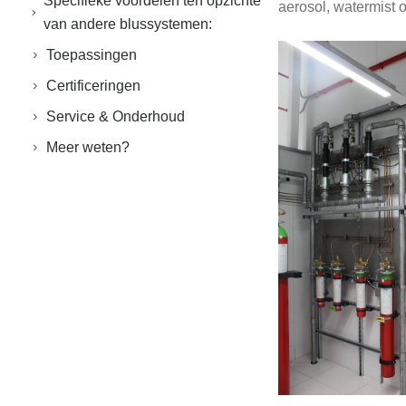
Specifieke voordelen ten opzichte
aerosol, watermist 
van andere blussystemen:
Toepassingen
Certificeringen
Service & Onderhoud
Meer weten?