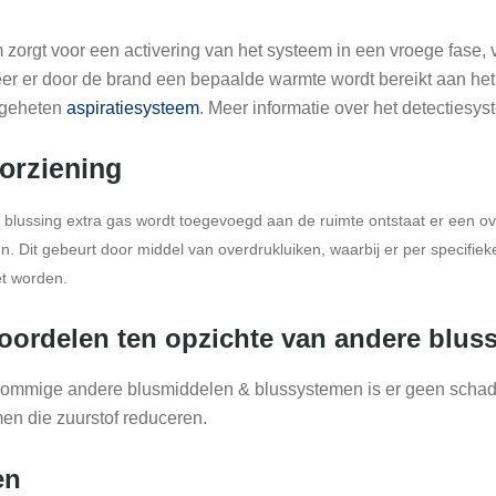
 zorgt voor een activering van het systeem in een vroege fase, 
r er door de brand een bepaalde warmte wordt bereikt aan het 
ogeheten
aspiratiesysteem
. Meer informatie over het detectiesys
orziening
n blussing extra gas wordt toegevoegd aan de ruimte ontstaat er een o
. Dit gebeurt door middel van overdrukluiken, waarbij er per specifiek
t worden.
voordelen ten opzichte van andere blus
t sommige andere blusmiddelen & blussystemen is er geen schade
en die zuurstof reduceren.
en