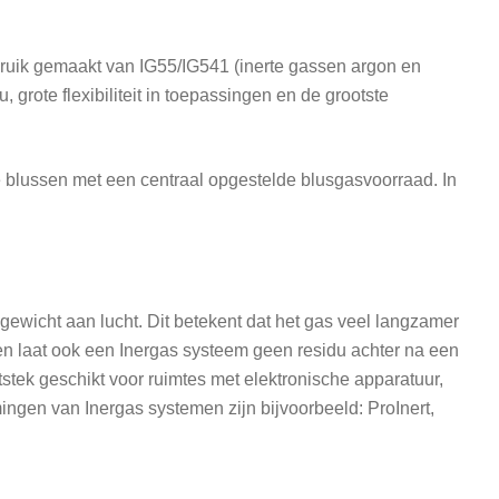
bruik gemaakt van IG55/IG541 (inerte gassen argon en
, grote flexibiliteit in toepassingen en de grootste
 blussen met een centraal opgestelde blusgasvoorraad. In
gewicht aan lucht. Dit betekent dat het gas veel langzamer
en laat ook een Inergas systeem geen residu achter na een
itstek geschikt voor ruimtes met elektronische apparatuur,
ngen van Inergas systemen zijn bijvoorbeeld: ProInert,