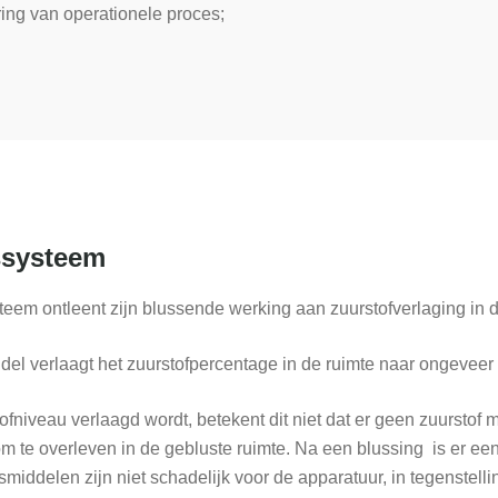
ing van operationele proces;
ssysteem
teem ontleent zijn blussende werking aan zuurstofverlaging in 
del verlaagt het zuurstofpercentage in de ruimte naar ongevee
fniveau verlaagd wordt, betekent dit niet dat er geen zuurstof 
m te overleven in de gebluste ruimte. Na een blussing is er e
middelen zijn niet schadelijk voor de apparatuur, in tegenstel