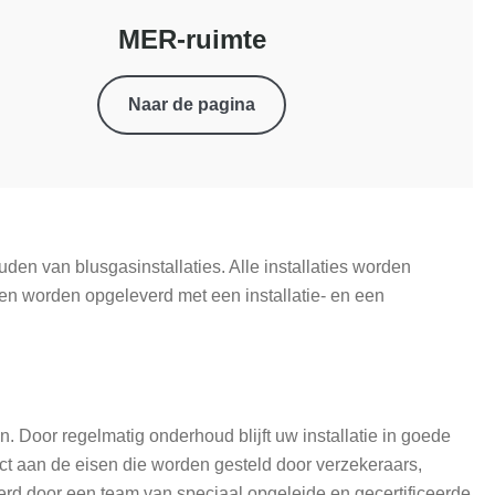
MER-ruimte
Naar de pagina
den van blusgasinstallaties. Alle installaties worden
n worden opgeleverd met een installatie- en een
. Door regelmatig onderhoud blijft uw installatie in goede
t aan de eisen die worden gesteld door verzekeraars,
rd door een team van speciaal opgeleide en gecertificeerde