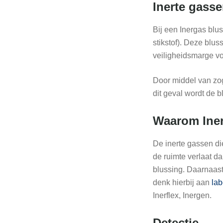
Inerte gass
Bij een Inergas blu
stikstof). Deze blus
veiligheidsmarge v
Door middel van zog
dit geval wordt de 
Waarom Ine
De inerte gassen di
de ruimte verlaat d
blussing. Daarnaast 
denk hierbij aan
lab
Inerflex, Inergen.
Detectie