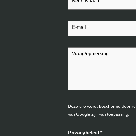
Bedrijfsnaam
E-mail
*
Vraag/opmerking
Deze site wordt beschermd door
van Google zijn van toepassing.
Privacybeleid
*