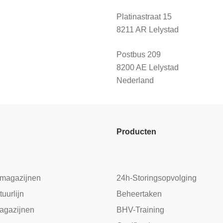
Platinastraat 15
8211 AR Lelystad
Postbus 209
8200 AE Lelystad
Nederland
Producten
 magazijnen
24h-Storingsopvolging
tuurlijn
Beheertaken
agazijnen
BHV-Training