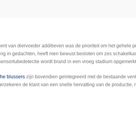
ent van diervoeder additieven was de prioriteit om het gehele 
ling in gedachten, heeft men bewust besloten om zes schakelkas
sensortubedetectie wordt brand in een vroeg stadium opgemerkt
he blussers
zijn bovendien geïntegreerd met de bestaande vent
rzekeren de klant van een snelle hervatting van de productie,