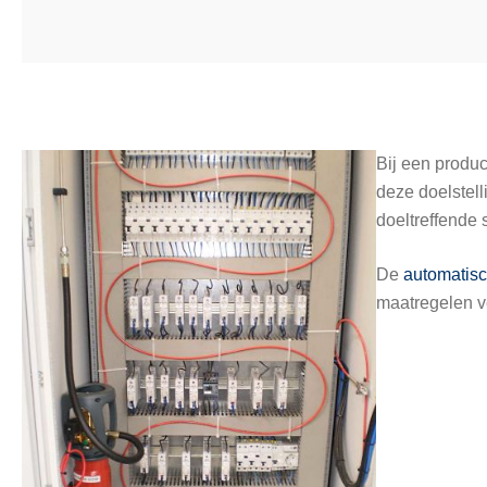
Bij een produc
deze doelstel
doeltreffende 
De
automatisc
maatregelen ve