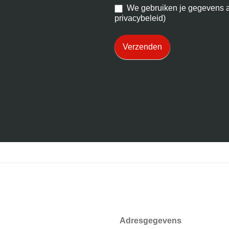
We gebruiken je gegevens al
privacybeleid)
Verzenden
Klantcases
Adresgegevens