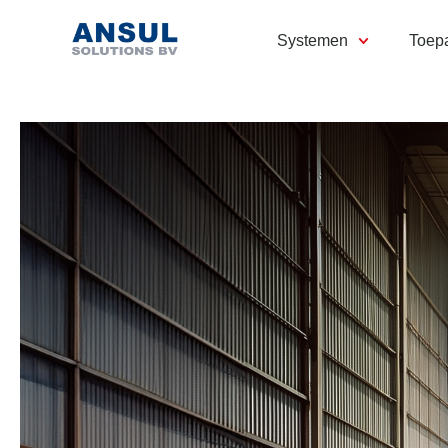
Systemen
Toep