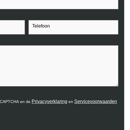
Telefoon
*
Privacyverklaring
Servicevoorwaarden
 reCAPTCHA en de
en