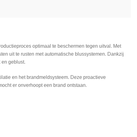
productieproces optimaal te beschermen tegen uitval. Met
ten uit te rusten met automatische blussystemen. Dankzij
 en geblust.
ilatie en het brandmeldsysteem. Deze proactieve
 mocht er onverhoopt een brand ontstaan.