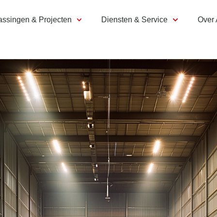
assingen & Projecten
Diensten & Service
Over