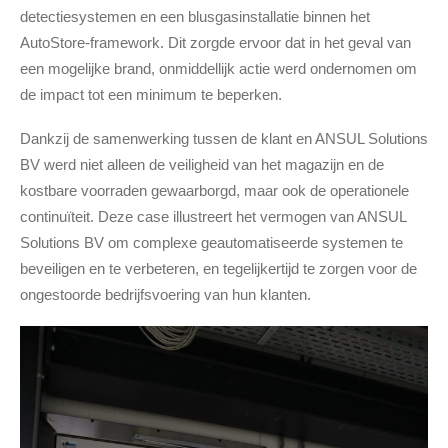
detectiesystemen en een blusgasinstallatie binnen het
AutoStore-framework. Dit zorgde ervoor dat in het geval van
een mogelijke brand, onmiddellijk actie werd ondernomen om
de impact tot een minimum te beperken.
Dankzij de samenwerking tussen de klant en ANSUL Solutions
BV werd niet alleen de veiligheid van het magazijn en de
kostbare voorraden gewaarborgd, maar ook de operationele
continuïteit. Deze case illustreert het vermogen van ANSUL
Solutions BV om complexe geautomatiseerde systemen te
beveiligen en te verbeteren, en tegelijkertijd te zorgen voor de
ongestoorde bedrijfsvoering van hun klanten.